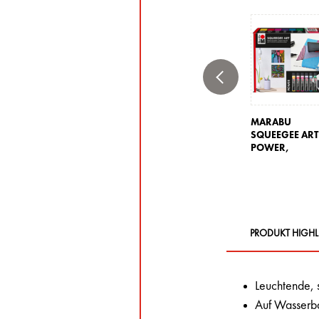
MARABU
SQUEEGEE ART
POWER,
PRODUKT HIGHL
Leuchtende, 
Auf Wasserbas