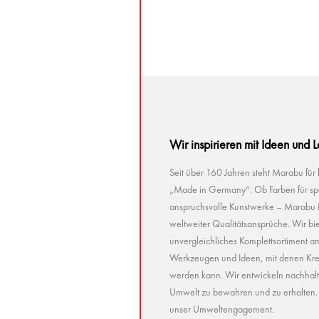
Wir inspirieren mit Ideen und 
Seit über 160 Jahren steht Marabu für
„Made in Germany“. Ob Farben für spez
anspruchsvolle Kunstwerke – Marabu Pr
weltweiter Qualitätsansprüche. Wir bie
unvergleichliches Komplettsortiment a
Werkzeugen und Ideen, mit denen Kreat
werden kann. Wir entwickeln nachhaltig 
Umwelt zu bewahren und zu erhalten. U
unser Umweltengagement.