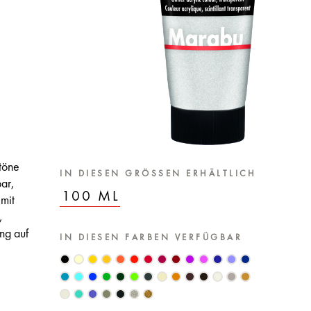
töne
IN DIESEN GRÖSSEN ERHÄLTLICH
ar,
100 ML
 mit
,
ng auf
IN DIESEN FARBEN VERFÜGBAR