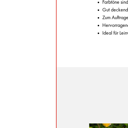
Farbtöne sin
Gut deckend 
Zum Auftrage
Hervorragend
Ideal für Lei