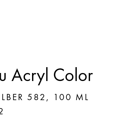
 Acryl Color
ILBER 582, 100 ML
2