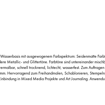
 Wasserbasis mit ausgewogenem Farbspektrum: Seidenmatte Farb
re Metallic- und Glittertöne. Farbtöne sind untereinander mischb
ermalbar, schnell trocknend, lichtecht, wasserfest. Zum Auftragen
wamm. Hervorragend zum Freihandmalen, Schablonieren, Stempeln
 Einbindung in Mixed Media Projekte und Art Journaling. Anwendu