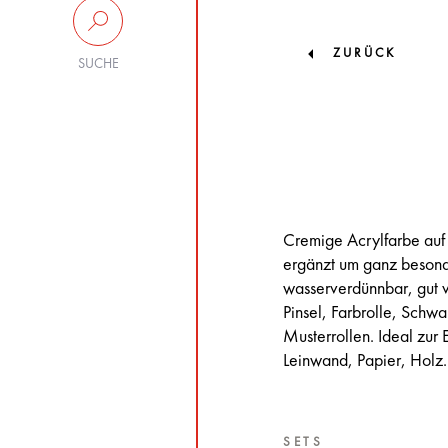
ZURÜCK
SUCHE
Cremige Acrylfarbe auf
ergänzt um ganz besonde
wasserverdünnbar, gut v
Pinsel, Farbrolle, Sch
Musterrollen. Ideal zur
Leinwand, Papier, Holz.
SETS