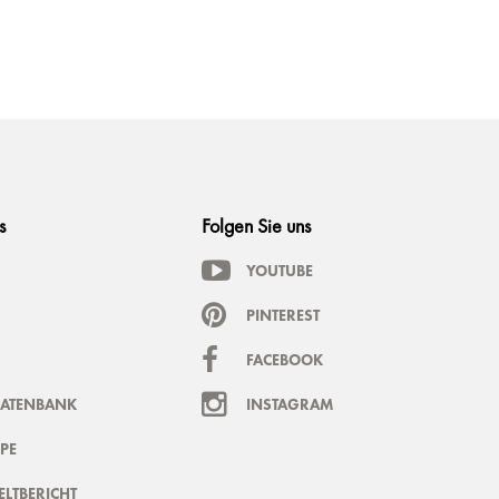
s
Folgen Sie uns
YOUTUBE
PINTEREST
FACEBOOK
DATENBANK
INSTAGRAM
PE
LTBERICHT