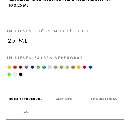
MARABU METALLIC & GLITTER PEN SET CHRISTMAS GIFTS,
10 X 25 ML
IN DIESEN GRÖSSEN ERHÄLTLICH
25 ML
IN DIESEN FARBEN VERFÜGBAR
PRODUKT HIGHLIGHTS
ANLEITUNG
TIPPS UND TRICKS
FAQ