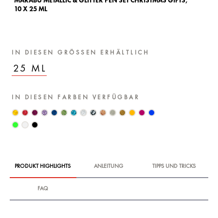
MARABU METALLIC & GLITTER PEN SET CHRISTMAS GIFTS,
10 X 25 ML
IN DIESEN GRÖSSEN ERHÄLTLICH
25 ML
IN DIESEN FARBEN VERFÜGBAR
PRODUKT HIGHLIGHTS
ANLEITUNG
TIPPS UND TRICKS
FAQ