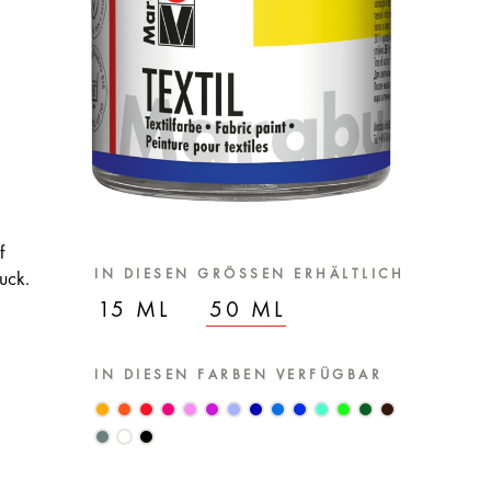
f
IN DIESEN GRÖSSEN ERHÄLTLICH
uck.
15 ML
50 ML
IN DIESEN FARBEN VERFÜGBAR