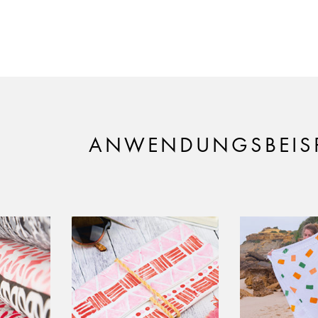
ANWENDUNGSBEISP