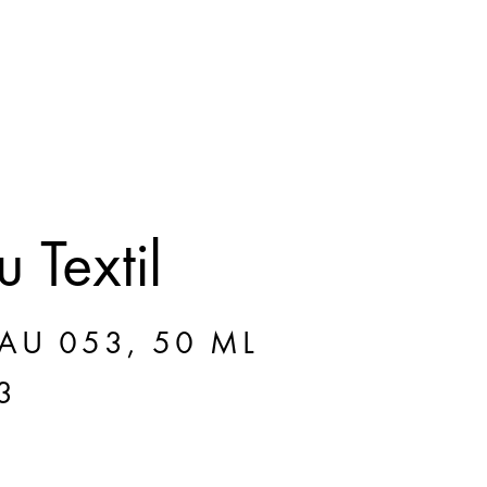
 Textil
AU 053, 50 ML
3