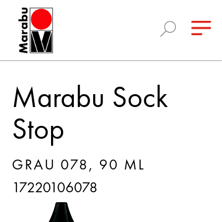
Marabu Sock
Stop
GRAU 078, 90 ML
17220106078