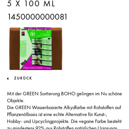
5 X 100 ML
1450000000081
ZURÜCK
Mit der GREEN Sortierung BOHO gelingen im Nu schöne
Objekte.
Die GREEN Wasserbasierte Alkydfarbe mit Rohstoffen auf
Pflanzenölbasis ist eine echte Alternative für Kunst-,
Hobby- und Upcyclingprojekte. Die vegane Farbe besteht
zu mindestens 92% aus Rohstoffen natürlichen Ursprungs