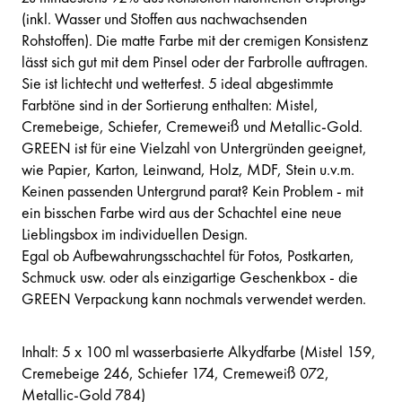
(inkl. Wasser und Stoffen aus nachwachsenden
Rohstoffen). Die matte Farbe mit der cremigen Konsistenz
lässt sich gut mit dem Pinsel oder der Farbrolle auftragen.
Sie ist lichtecht und wetterfest. 5 ideal abgestimmte
Farbtöne sind in der Sortierung enthalten: Mistel,
Cremebeige, Schiefer, Cremeweiß und Metallic-Gold.
GREEN ist für eine Vielzahl von Untergründen geeignet,
wie Papier, Karton, Leinwand, Holz, MDF, Stein u.v.m.
Keinen passenden Untergrund parat? Kein Problem - mit
ein bisschen Farbe wird aus der Schachtel eine neue
Lieblingsbox im individuellen Design.
Egal ob Aufbewahrungsschachtel für Fotos, Postkarten,
Schmuck usw. oder als einzigartige Geschenkbox - die
GREEN Verpackung kann nochmals verwendet werden.
Inhalt: 5 x 100 ml wasserbasierte Alkydfarbe (Mistel 159,
Cremebeige 246, Schiefer 174, Cremeweiß 072,
Metallic-Gold 784)