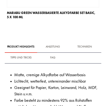
MARABU GREEN WASSERBASIERTE ALKYDFARBE SET BASIC,
5 X 100 ML
PRODUKT HIGHLIGHTS
ANLEITUNG
TECHNIKEN
TIPPS UND TRICKS
FAQ
Matte, cremige Alkydfarbe auf Wasserbasis
Lichtecht, wetterfest, untereinander mischbar
Geeignet für Papier, Karton, Leinwand, Holz, MDF,
Stein u.v.m.
Farbe besteht zu mindestens 92% aus Rohstoffen