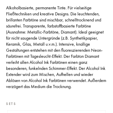
Alkoholbasierte, permanente Tinte. Für vielseitige
Fließtechniken und kreative Designs. Die leuchtenden,
brillanten Farbtöne sind mischbar, schnelltrocknend und
säurefrei. Transparente, farbstoffbasierte Farbtöne
(Ausnahme: Metallic-Farbtöne, Diamant). Ideal geeignet
für nicht saugende Untergründe (z.B. Synthetikpapier,
Keramik, Glas, Metall u.v.m.). Intensive, knallige
Gestaltungen entstehen mit den fluoreszierenden Neon-
Farbtönen mit Tagesleucht-Effekt. Der Farbton Diamant
verleiht allen Alcohol Ink Farbtönen einen ganz
besonderen, funkelnden Schimmer-Effekt. Der Alcohol Ink
Extender wird zum Mischen, Aufhellen und wieder
Ablösen von Alcohol Ink Farbtönen verwendet. Außerdem
verzögert das Medium die Trocknung.
SETS