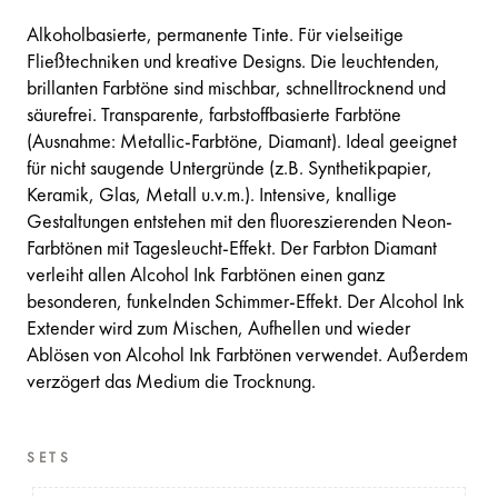
Alkoholbasierte, permanente Tinte. Für vielseitige
Fließtechniken und kreative Designs. Die leuchtenden,
brillanten Farbtöne sind mischbar, schnelltrocknend und
säurefrei. Transparente, farbstoffbasierte Farbtöne
(Ausnahme: Metallic-Farbtöne, Diamant). Ideal geeignet
für nicht saugende Untergründe (z.B. Synthetikpapier,
Keramik, Glas, Metall u.v.m.). Intensive, knallige
Gestaltungen entstehen mit den fluoreszierenden Neon-
Farbtönen mit Tagesleucht-Effekt. Der Farbton Diamant
verleiht allen Alcohol Ink Farbtönen einen ganz
besonderen, funkelnden Schimmer-Effekt. Der Alcohol Ink
Extender wird zum Mischen, Aufhellen und wieder
Ablösen von Alcohol Ink Farbtönen verwendet. Außerdem
verzögert das Medium die Trocknung.
SETS