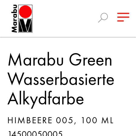
Marabu Green
Wasserbasierte
Alkydfarbe
HIMBEERE 005, 100 ML
14500050005