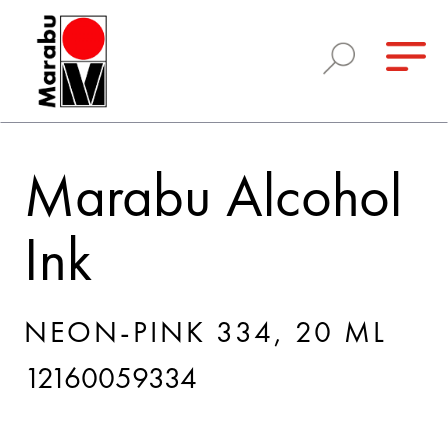
Marabu Alcohol
Ink
NEON-PINK 334, 20 ML
12160059334