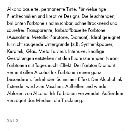
Alkoholbasierte, permanente Tinte. Für vielseitige
Fließtechniken und kreative Designs. Die leuchtenden,
brillanten Farbtöne sind mischbar, schnelltrocknend und
säurefrei. Transparente, farbstoffbasierte Farbtöne
(Ausnahme: Metallic-Farbtöne, Diamant). Ideal geeignet
für nicht saugende Untergründe (z.B. Synthetikpapier,
Keramik, Glas, Metall u.v.m.). Intensive, knallige
Gestaltungen entstehen mit den fluoreszierenden Neon-
Farbtönen mit Tagesleucht-Effekt. Der Farbton Diamant
verleiht allen Alcohol Ink Farbtönen einen ganz
besonderen, funkelnden Schimmer-Effekt. Der Alcohol Ink
Extender wird zum Mischen, Aufhellen und wieder
Ablösen von Alcohol Ink Farbtönen verwendet. Außerdem
verzögert das Medium die Trocknung.
SETS