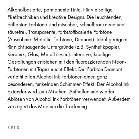
Alkoholbasierte, permanente Tinte. Für vielseitige
Fließtechniken und kreative Designs. Die leuchtenden,
brillanten Farbtöne sind mischbar, schnelltrocknend und
säurefrei. Transparente, farbstoffbasierte Farbtöne
(Ausnahme: Metallic-Farbtöne, Diamant). Ideal geeignet
für nicht saugende Untergründe (z.B. Synthetikpapier,
Keramik, Glas, Metall u.v.m.). Intensive, knallige
Gestaltungen entstehen mit den fluoreszierenden Neon-
Farbtönen mit Tagesleucht-Effekt. Der Farbton Diamant
verleiht allen Alcohol Ink Farbtönen einen ganz
besonderen, funkelnden Schimmer-Effekt. Der Alcohol Ink
Extender wird zum Mischen, Aufhellen und wieder
Ablösen von Alcohol Ink Farbtönen verwendet. Außerdem
verzögert das Medium die Trocknung.
SETS