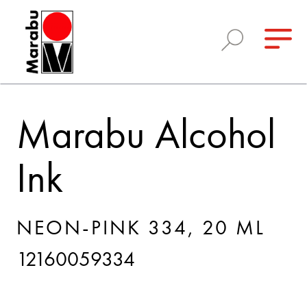
Marabu Alcohol
Ink
NEON-PINK 334, 20 ML
12160059334