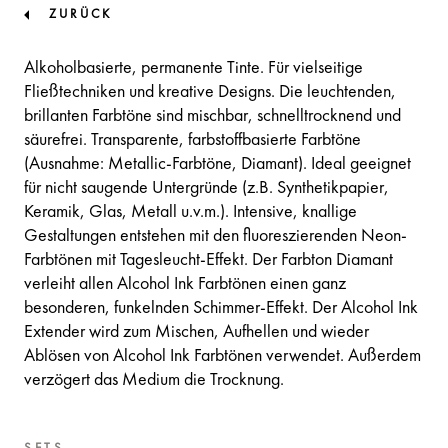
ZURÜCK
Alkoholbasierte, permanente Tinte. Für vielseitige
Fließtechniken und kreative Designs. Die leuchtenden,
brillanten Farbtöne sind mischbar, schnelltrocknend und
säurefrei. Transparente, farbstoffbasierte Farbtöne
(Ausnahme: Metallic-Farbtöne, Diamant). Ideal geeignet
für nicht saugende Untergründe (z.B. Synthetikpapier,
Keramik, Glas, Metall u.v.m.). Intensive, knallige
Gestaltungen entstehen mit den fluoreszierenden Neon-
Farbtönen mit Tagesleucht-Effekt. Der Farbton Diamant
verleiht allen Alcohol Ink Farbtönen einen ganz
besonderen, funkelnden Schimmer-Effekt. Der Alcohol Ink
Extender wird zum Mischen, Aufhellen und wieder
Ablösen von Alcohol Ink Farbtönen verwendet. Außerdem
verzögert das Medium die Trocknung.