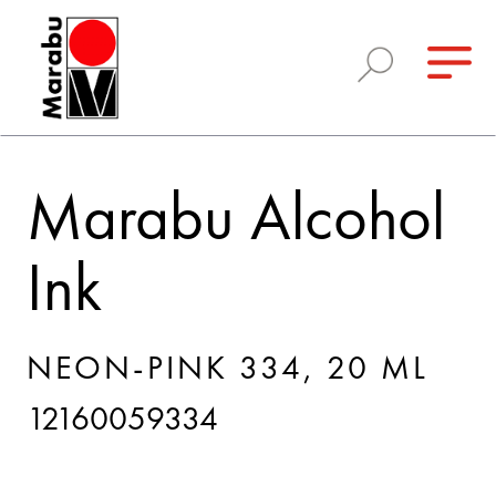
Marabu Alcohol
Ink
NEON-PINK 334, 20 ML
12160059334