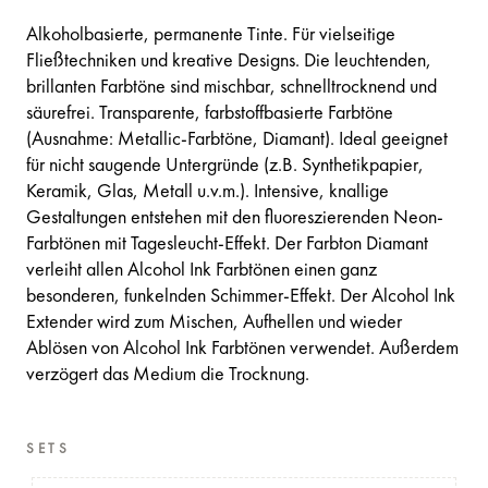
Alkoholbasierte, permanente Tinte. Für vielseitige
Fließtechniken und kreative Designs. Die leuchtenden,
brillanten Farbtöne sind mischbar, schnelltrocknend und
säurefrei. Transparente, farbstoffbasierte Farbtöne
(Ausnahme: Metallic-Farbtöne, Diamant). Ideal geeignet
für nicht saugende Untergründe (z.B. Synthetikpapier,
Keramik, Glas, Metall u.v.m.). Intensive, knallige
Gestaltungen entstehen mit den fluoreszierenden Neon-
Farbtönen mit Tagesleucht-Effekt. Der Farbton Diamant
verleiht allen Alcohol Ink Farbtönen einen ganz
besonderen, funkelnden Schimmer-Effekt. Der Alcohol Ink
Extender wird zum Mischen, Aufhellen und wieder
Ablösen von Alcohol Ink Farbtönen verwendet. Außerdem
verzögert das Medium die Trocknung.
SETS