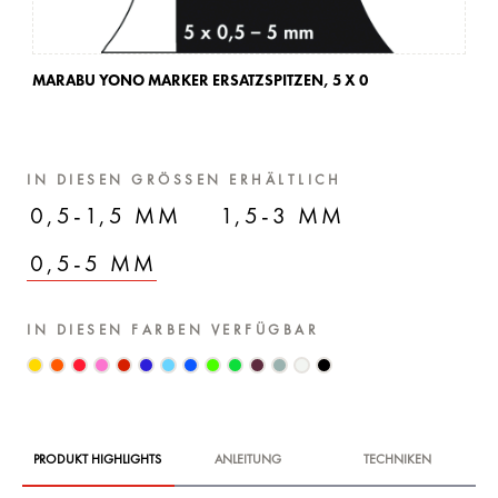
MARABU YONO MARKER ERSATZSPITZEN,
5 X 0
MA
IN DIESEN GRÖSSEN ERHÄLTLICH
0,5-1,5 MM
1,5-3 MM
0,5-5 MM
IN DIESEN FARBEN VERFÜGBAR
PRODUKT HIGHLIGHTS
ANLEITUNG
TECHNIKEN